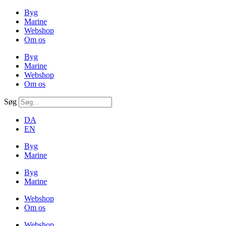
Byg
Marine
Webshop
Om os
Byg
Marine
Webshop
Om os
Søg
DA
EN
Byg
Marine
Byg
Marine
Webshop
Om os
Webshop