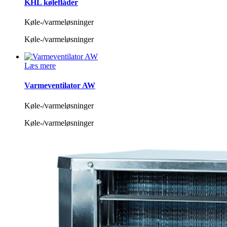
KHL køleflåder
Køle-/varmeløsninger
Køle-/varmeløsninger
Læs mere
Varmeventilator AW
Køle-/varmeløsninger
Køle-/varmeløsninger