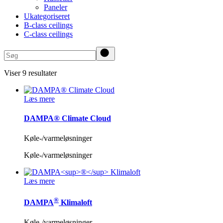
Paneler
Ukategoriseret
B-class ceilings
C-class ceilings
Search
Viser 9 resultater
Læs mere
DAMPA® Climate Cloud
Køle-/varmeløsninger
Køle-/varmeløsninger
Læs mere
®
DAMPA
Klimaloft
Køle-/varmeløsninger