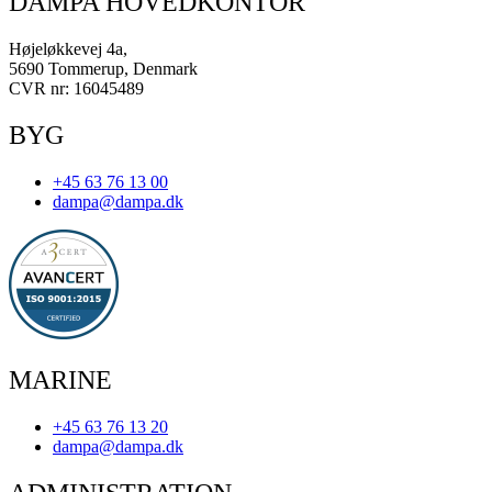
DAMPA HOVEDKONTOR
Højeløkkevej 4a,
5690 Tommerup, Denmark
CVR nr: 16045489
BYG
+45 63 76 13 00
dampa@dampa.dk
MARINE
+45 63 76 13 20
dampa@dampa.dk