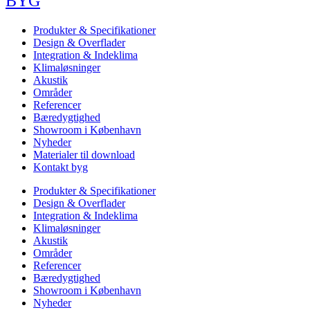
BYG
Produkter & Specifikationer
Design & Overflader
Integration & Indeklima
Klimaløsninger
Akustik
Områder
Referencer
Bæredygtighed
Showroom i København
Nyheder
Materialer til download
Kontakt byg
Produkter & Specifikationer
Design & Overflader
Integration & Indeklima
Klimaløsninger
Akustik
Områder
Referencer
Bæredygtighed
Showroom i København
Nyheder