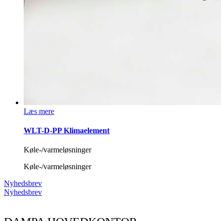
Læs mere
WLT-D-PP Klimaelement
Køle-/varmeløsninger
Køle-/varmeløsninger
Nyhedsbrev
Nyhedsbrev