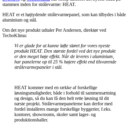
stammen inden for strålevarme: HEAT.
HEAT er et højtydende strålevarmepanel, som kan tilbydes i både
aluminium og stål.
Om det nye produkt udtaler Per Andersen, direktør ved
TechoKlima:
Vi er glade for at kunne løfte sløret for vores nyeste
produkt HEAT. Den største fordel ved det nye produkt
er den meget høje effekt. Når de leveres i aluminium,
har panelerne op til 25 % højere effekt end tilsvarende
strålevarmepaneler i stål.
HEAT kommer med en række af forskellige
løsningsmuligheder, både i forhold til sammensætning
og design, så du kan få den helt rette løsning til dit
næste projekt. Strålevarmepanelerne kan derfor med
fordel installeres mange forskellige byggerier, f.eks.
kontorer, showrooms, skoler samt lager- og
produktionshaller.