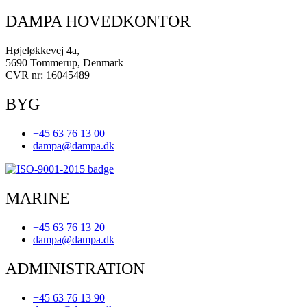
DAMPA HOVEDKONTOR
Højeløkkevej 4a,
5690 Tommerup, Denmark
CVR nr: 16045489
BYG
+45 63 76 13 00
dampa@dampa.dk
MARINE
+45 63 76 13 20
dampa@dampa.dk
ADMINISTRATION
+45 63 76 13 90