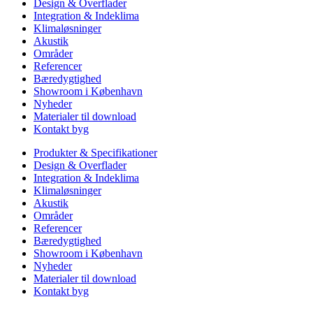
Design & Overflader
Integration & Indeklima
Klimaløsninger
Akustik
Områder
Referencer
Bæredygtighed
Showroom i København
Nyheder
Materialer til download
Kontakt byg
Produkter & Specifikationer
Design & Overflader
Integration & Indeklima
Klimaløsninger
Akustik
Områder
Referencer
Bæredygtighed
Showroom i København
Nyheder
Materialer til download
Kontakt byg