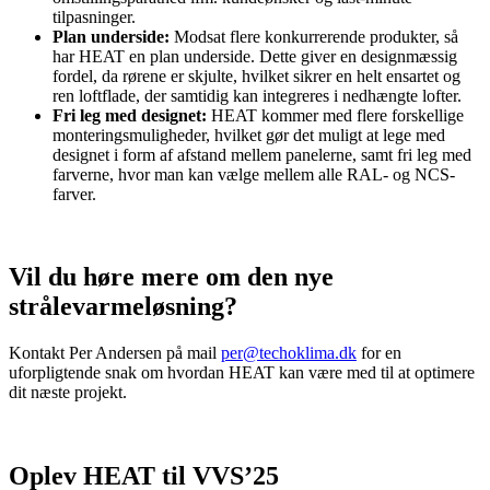
tilpasninger.
Plan underside:
Modsat flere konkurrerende produkter, så
har HEAT en plan underside. Dette giver en designmæssig
fordel, da rørene er skjulte, hvilket sikrer en helt ensartet og
ren loftflade, der samtidig kan integreres i nedhængte lofter.
Fri leg med designet:
HEAT kommer med flere forskellige
monteringsmuligheder, hvilket gør det muligt at lege med
designet i form af afstand mellem panelerne, samt fri leg med
farverne, hvor man kan vælge mellem alle RAL- og NCS-
farver.
Vil du høre mere om den nye
strålevarmeløsning?
Kontakt Per Andersen på mail
per@techoklima.dk
for en
uforpligtende snak om hvordan HEAT kan være med til at optimere
dit næste projekt.
Oplev HEAT til VVS’25