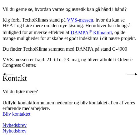
Vil du gerne se, hvordan varme og æstetik kan gå hånd i hånd?
Kig forbi TechoKlimas stand på
VVS-messen
, hvor du kan se
HEAT og høre mere om den nye løsning. Herudover har du også
®
mulighed for at mærke effekten af
DAMPA
Klimaloft
, og de
mange muligheder for at skabe et godt indeklima i dit næste projekt.
Du finder TechoKlima sammen med DAMPA på stand C-4900
VVS-messen er fra d. 21. til d. 23. maj, og bliver afholdt i Odense
Congress Center.
Kontakt
Vil du høre mere?
Udfyld kontaktformularen nedenfor og bliv kontaktet af en af vores
erfarende medarbejdere.
Bliv kontaktet
Nyhedsbrev
Nyhedsbrev