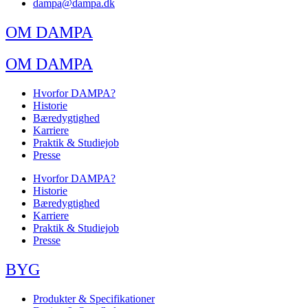
dampa@dampa.dk
OM DAMPA
OM DAMPA
Hvorfor DAMPA?
Historie
Bæredygtighed
Karriere
Praktik & Studiejob
Presse
Hvorfor DAMPA?
Historie
Bæredygtighed
Karriere
Praktik & Studiejob
Presse
BYG
Produkter & Specifikationer