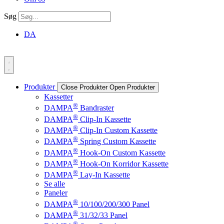
Søg
DA
Produkter
Close Produkter
Open Produkter
Kassetter
®
DAMPA
Bandraster
®
DAMPA
Clip-In Kassette
®
DAMPA
Clip-In Custom Kassette
®
DAMPA
Spring Custom Kassette
®
DAMPA
Hook-On Custom Kassette
®
DAMPA
Hook-On Korridor Kassette
®
DAMPA
Lay-In Kassette
Se alle
Paneler
®
DAMPA
10/100/200/300 Panel
®
DAMPA
31/32/33 Panel
®