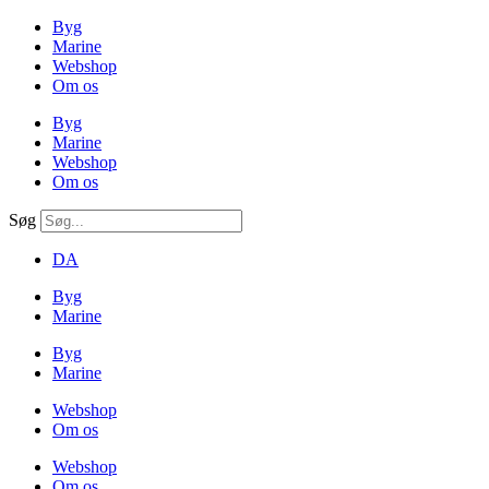
Byg
Marine
Webshop
Om os
Byg
Marine
Webshop
Om os
Søg
DA
Byg
Marine
Byg
Marine
Webshop
Om os
Webshop
Om os