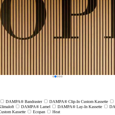
DAMPA® Bandraster
DAMPA® Clip-In Custom Kassette
imaloft
DAMPA® Lamel
DAMPA® Lay-In Kassette
DA
stom Kassette
Ecopan
Heat