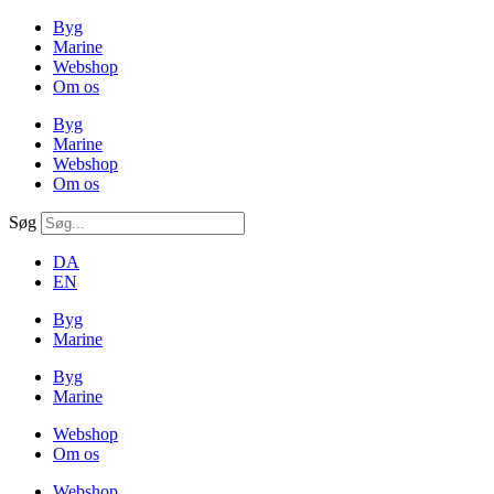
Byg
Marine
Webshop
Om os
Byg
Marine
Webshop
Om os
Søg
DA
EN
Byg
Marine
Byg
Marine
Webshop
Om os
Webshop