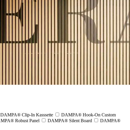
DAMPA® Clip-In Kasssette
DAMPA® Hook-On Custom
MPA® Robust Panel
DAMPA® Silent Board
DAMPA®