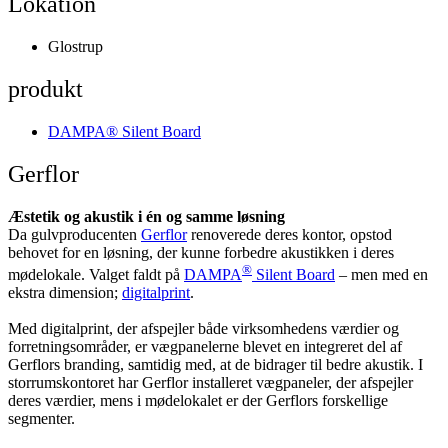
Lokation
Glostrup
produkt
DAMPA® Silent Board
Gerflor
Æstetik og akustik i én og samme løsning
Da gulvproducenten
Gerflor
renoverede deres kontor, opstod
behovet for en løsning, der kunne forbedre akustikken i deres
®
mødelokale. Valget faldt på
DAMPA
Silent Board
– men med en
ekstra dimension;
digitalprint
.
Med digitalprint, der afspejler både virksomhedens værdier og
forretningsområder, er vægpanelerne blevet en integreret del af
Gerflors branding, samtidig med, at de bidrager til bedre akustik. I
storrumskontoret har Gerflor installeret vægpaneler, der afspejler
deres værdier, mens i mødelokalet er der Gerflors forskellige
segmenter.