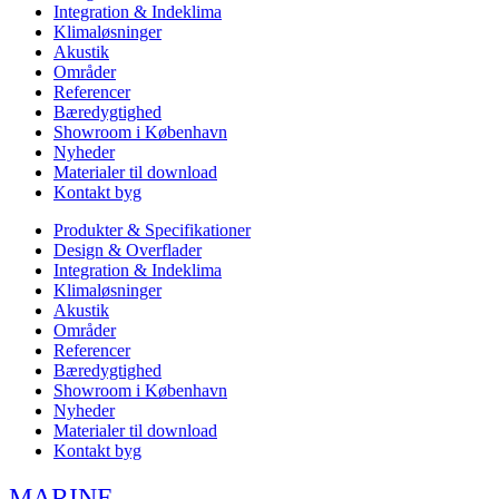
Integration & Indeklima
Klimaløsninger
Akustik
Områder
Referencer
Bæredygtighed
Showroom i København
Nyheder
Materialer til download
Kontakt byg
Produkter & Specifikationer
Design & Overflader
Integration & Indeklima
Klimaløsninger
Akustik
Områder
Referencer
Bæredygtighed
Showroom i København
Nyheder
Materialer til download
Kontakt byg
MARINE