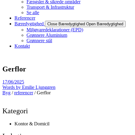
Fængsler & sikrede områder
Transport & Infrastruktur
Se alle
Referencer
Bæredygtighed
Close Bæredygtighed
Open Bæredygtighed
Miljøvaredeklarationer (EPD)
Grønnere Aluminium
Grønnere stål
Kontakt
Gerflor
17/06/2025
Words by
Emilie Ljunggren
Byg
/
referencer
/ Gerflor
Kategori
Kontor & Domicil