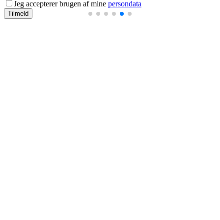
Jeg accepterer brugen af mine
persondata
Tilmeld