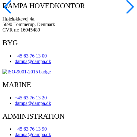
DAMPA HOVEDKONTOR
Højeløkkevej 4a,
5690 Tommerup, Denmark
CVR nr: 16045489
BYG
+45 63 76 13 00
dampa@dampa.dk
MARINE
+45 63 76 13 20
dampa@dampa.dk
ADMINISTRATION
+45 63 76 13 90
dampa@dampa.dk