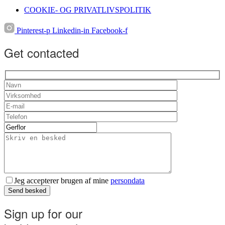
COOKIE- OG PRIVATLIVSPOLITIK
Pinterest-p
Linkedin-in
Facebook-f
Get contacted
Jeg accepterer brugen af mine
persondata
Send besked
Sign up for our