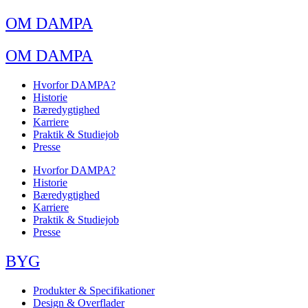
OM DAMPA
OM DAMPA
Hvorfor DAMPA?
Historie
Bæredygtighed
Karriere
Praktik & Studiejob
Presse
Hvorfor DAMPA?
Historie
Bæredygtighed
Karriere
Praktik & Studiejob
Presse
BYG
Produkter & Specifikationer
Design & Overflader