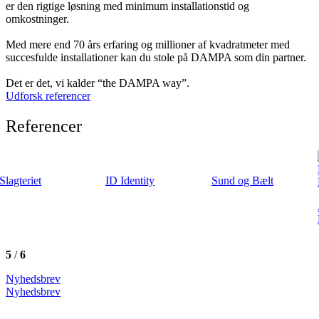
er den rigtige løsning med minimum installationstid og
omkostninger.
Med mere end 70 års erfaring og millioner af kvadratmeter med
succesfulde installationer kan du stole på DAMPA som din partner.
Det er det, vi kalder “the DAMPA way”.
Udforsk referencer
Referencer
ID Identity
Sund og Bælt
ARoS Aarhus
Kunstmuseum
5
/
6
Nyhedsbrev
Nyhedsbrev