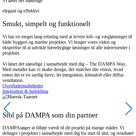
Vi løser det uløselige
elegant og effektivt
Smukt, simpelt og funktionelt
Vi har en meget lang erfaring med at levere loft- og vægløsninger til
både byggeri og marine projekter. Vi bruger vores viden og
ekspertise til at udvikle bæredygtige løsninger til alle interessenter i
projektet.
Vi løser det uløselige i samarbejde med dig – The DAMPA Way.
Med metallet kan vi skabe design, der matcher din vision, hvad
enten det er en særlig farve, let integration, klimaloft eller diffus
ventilation.
Overflademuligheder
Integration & Indeklima
Stol på DAMPA som din partner
DAMPAsøger at tilføje værdi til dit projekt på mange måder. Vi
deltager i projektet i samarbejde med dig fra start til slut, og resultatet