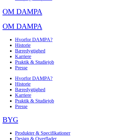
OM DAMPA
OM DAMPA
Hvorfor DAMPA?
Historie
Bæredygtighed
Karriere
Praktik & Studiejob
Presse
Hvorfor DAMPA?
Historie
Bæredygtighed
Karriere
Praktik & Studiejob
Presse
BYG
Produkter & Specifikationer
Design & Overflader