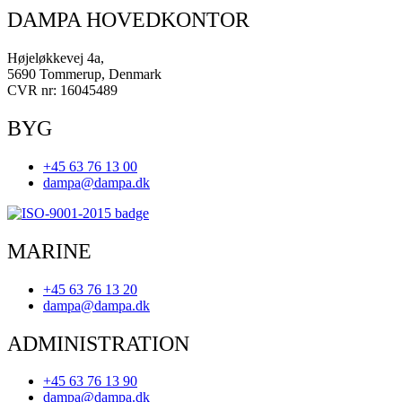
DAMPA HOVEDKONTOR
Højeløkkevej 4a,
5690 Tommerup, Denmark
CVR nr: 16045489
BYG
+45 63 76 13 00
dampa@dampa.dk
MARINE
+45 63 76 13 20
dampa@dampa.dk
ADMINISTRATION
+45 63 76 13 90
dampa@dampa.dk