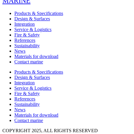
MARINE
Products & Specifications
Design & Surfaces
Integration
Service & Logistics
Fire & Safety
References
Sustainability
News
Materials for download
Contact marine
Products & Specifications
Design & Surfaces
Integration
Service & Logistics
Fire & Safety
References
Sustainability
News
Materials for download
Contact marine
COPYRIGHT 2025, ALL RIGHTS RESERVED