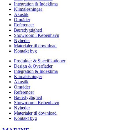
Integration & Indeklima
Klimaløsninger
Akustik
Områder
Referencer
Bæredygtighed
Showroom i København
Nyheder
Materialer til download
Kontakt byg
Produkter & Specifikationer
Design & Overflader
Integration & Indeklima
Klimaløsninger
Akustik
Områder
Referencer
Bæredygtighed
Showroom i København
Nyheder
Materialer til download
Kontakt byg