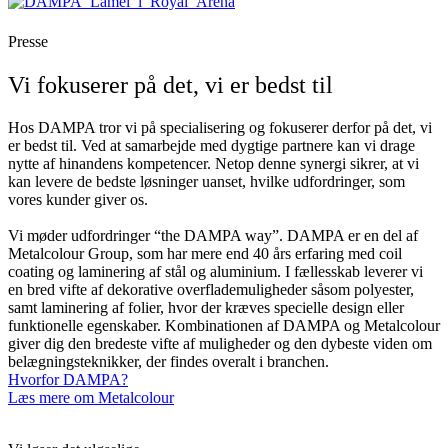
Presse
Vi fokuserer på det, vi er bedst til
Hos DAMPA tror vi på specialisering og fokuserer derfor på det, vi
er bedst til. Ved at samarbejde med dygtige partnere kan vi drage
nytte af hinandens kompetencer. Netop denne synergi sikrer, at vi
kan levere de bedste løsninger uanset, hvilke udfordringer, som
vores kunder giver os.
Vi møder udfordringer “the DAMPA way”. DAMPA er en del af
Metalcolour Group, som har mere end 40 års erfaring med coil
coating og laminering af stål og aluminium. I fællesskab leverer vi
en bred vifte af dekorative overflademuligheder såsom polyester,
samt laminering af folier, hvor der kræves specielle design eller
funktionelle egenskaber. Kombinationen af DAMPA og Metalcolour
giver dig den bredeste vifte af muligheder og den dybeste viden om
belægningsteknikker, der findes overalt i branchen.
Hvorfor DAMPA?
Læs mere om Metalcolour