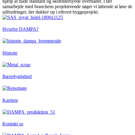
hjælp af både standard og skræddersyede overflader. I tæt
samarbejde med branchens projekterende søger vi løbende at løse de
udfordringer, der dukker op i ethvert byggeprojekt.
Hvorfor DAMPA?
Historie
Bæredygtighed
Karriere
Kontakt os