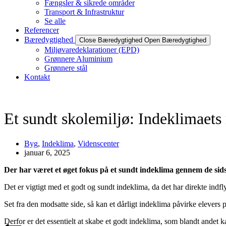
Fængsler & sikrede områder
Transport & Infrastruktur
Se alle
Referencer
Bæredygtighed
Close Bæredygtighed
Open Bæredygtighed
Miljøvaredeklarationer (EPD)
Grønnere Aluminium
Grønnere stål
Kontakt
Et sundt skolemiljø: Indeklimaets r
Byg
,
Indeklima
,
Videnscenter
januar 6, 2025
Der har været et øget fokus på et sundt indeklima gennem de sidst
Det er vigtigt med et godt og sundt indeklima, da det har direkte indf
Set fra den modsatte side, så kan et dårligt indeklima påvirke elevers 
Derfor er det essentielt at skabe et godt indeklima, som blandt andet k