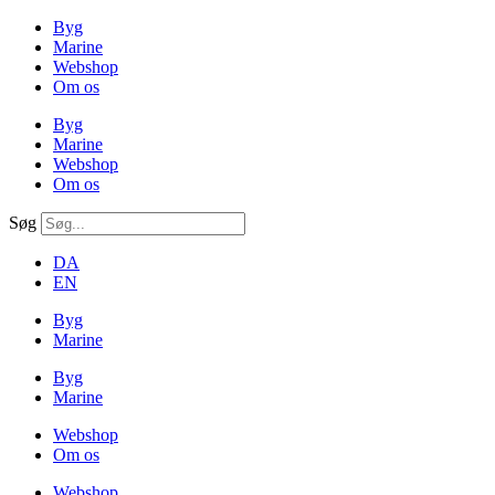
Byg
Marine
Webshop
Om os
Byg
Marine
Webshop
Om os
Søg
DA
EN
Byg
Marine
Byg
Marine
Webshop
Om os
Webshop