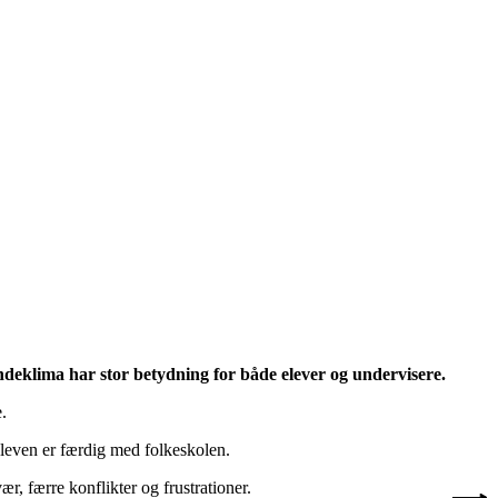
indeklima har stor betydning for både elever og undervisere.
.
 eleven er færdig med folkeskolen.
r, færre konflikter og frustrationer.