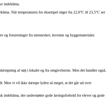
ske indeklima.
ima. Når temperaturen for eksempel stiger fra 22,0°C til 23,5°C ser
offer og forureninger fra mennesker, inventar og byggematerialer.
dæmpning af støj i lokalet og fra omgivelserne. Men det handler også,
dt. Men vi vil ikke dæmpe lyden så meget, at det går ud over
tisk indeklima, der understøtter gode læringsforhold for elever og gode