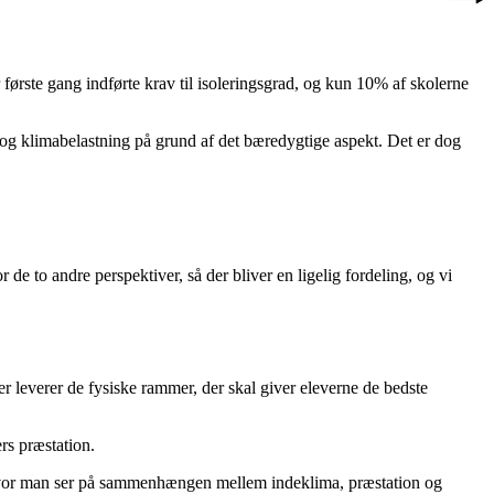
første gang indførte krav til isoleringsgrad, og kun 10% af skolerne
g og klimabelastning på grund af det bæredygtige aspekt. Det er dog
e to andre perspektiver, så der bliver en ligelig fordeling, og vi
r leverer de fysiske rammer, der skal giver eleverne de bedste
rs præstation.
 hvor man ser på sammenhængen mellem indeklima, præstation og