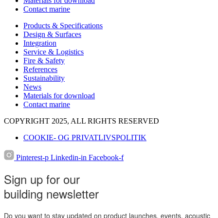
Materials for download
Contact marine
Products & Specifications
Design & Surfaces
Integration
Service & Logistics
Fire & Safety
References
Sustainability
News
Materials for download
Contact marine
COPYRIGHT 2025, ALL RIGHTS RESERVED
COOKIE- OG PRIVATLIVSPOLITIK
Pinterest-p
Linkedin-in
Facebook-f
Sign up for our
building newsletter
Do you want to stay updated on product launches, events, acoustic