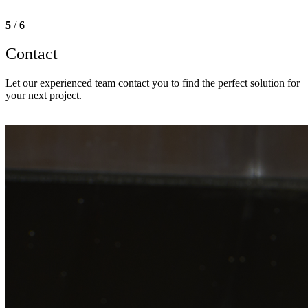
5
/
6
Contact
Let our experienced team contact you to find the perfect solution for
your next project.
Get in touch