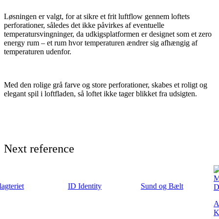
Løsningen er valgt, for at sikre et frit luftflow gennem loftets
perforationer, således det ikke påvirkes af eventuelle
temperatursvingninger, da udkigsplatformen er designet som et zero
energy rum – et rum hvor temperaturen ændrer sig afhængig af
temperaturen udenfor.
Med den rolige grå farve og store perforationer, skabes et roligt og
elegant spil i loftfladen, så loftet ikke tager blikket fra udsigten.
Next reference
ID Identity
Sund og Bælt
ARoS Aarhus
Kunstmuseum