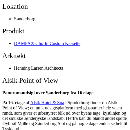
Lokation
Sønderborg
Produkt
DAMPA® Clip-In Custom Kassette
Arkitekt
Henning Larsen Architects
Alsik Point of View
Panoramaudsigt over Sønderborg fra 16 etage
På 16. etage af
Alsik Hotel & Spa
i Sønderborg finder du Alsik
Point of View; en unik udsigtsplatform med glaspartier hele vejen
rundt, som giver et uforstyrret blik ud over byens tage, kystlinjen og
det smukke sønderjyske landskab. Herfra kan du blandt andet spotte
Dybbøl Mølle og Sønderborg Slot og på nogle dage endda se helt til
Tyskland.