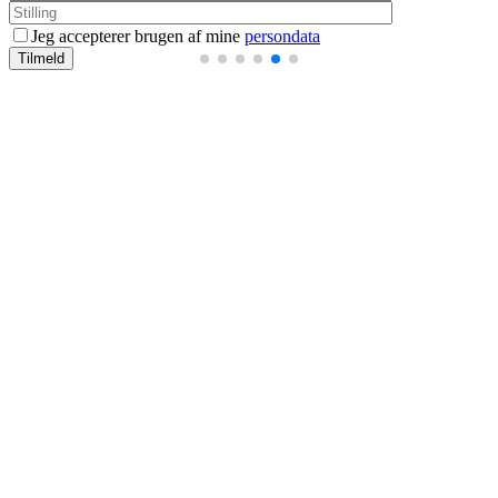
Jeg accepterer brugen af mine
persondata
Tilmeld