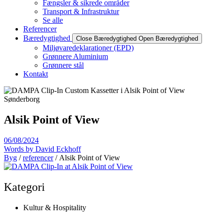
Fængsler & sikrede områder
Transport & Infrastruktur
Se alle
Referencer
Bæredygtighed
Close Bæredygtighed
Open Bæredygtighed
Miljøvaredeklarationer (EPD)
Grønnere Aluminium
Grønnere stål
Kontakt
Alsik Point of View
06/08/2024
Words by
David Eckhoff
Byg
/
referencer
/ Alsik Point of View
Kategori
Kultur & Hospitality