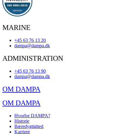
MARINE
+45 63 76 13 20
dampa@dampa.dk
ADMINISTRATION
+45 63 76 13 90
dampa@dampa.dk
OM DAMPA
OM DAMPA
Hvorfor DAMPA?
Historie
Bæredygtighed
Karriere