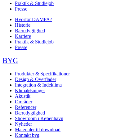
Praktik & Studiejob
Presse
Hvorfor DAMPA?
Historie
Bæredygtighed
Karriere
Praktik & Studiejob
Presse
BYG
Produkter & Specifikationer
Design & Overflader
Integration & Indeklima
Klimaløsninger
Akustik
Områder
Referencer
Bæredygtighed
Showroom i København
Nyheder
Materialer til download
Kontakt byg