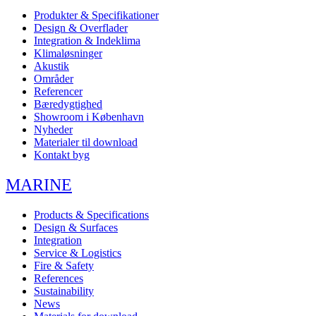
Produkter & Specifikationer
Design & Overflader
Integration & Indeklima
Klimaløsninger
Akustik
Områder
Referencer
Bæredygtighed
Showroom i København
Nyheder
Materialer til download
Kontakt byg
MARINE
Products & Specifications
Design & Surfaces
Integration
Service & Logistics
Fire & Safety
References
Sustainability
News