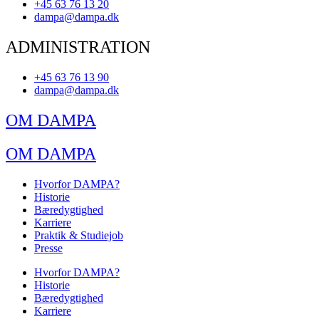
+45 63 76 13 20
dampa@dampa.dk
ADMINISTRATION
+45 63 76 13 90
dampa@dampa.dk
OM DAMPA
OM DAMPA
Hvorfor DAMPA?
Historie
Bæredygtighed
Karriere
Praktik & Studiejob
Presse
Hvorfor DAMPA?
Historie
Bæredygtighed
Karriere