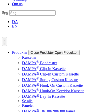
Om os
Søg
DA
EN
Produkter
Close Produkter
Open Produkter
Kassetter
®
DAMPA
Bandraster
®
DAMPA
Clip-In Kassette
®
DAMPA
Clip-In Custom Kassette
®
DAMPA
Spring Custom Kassette
®
DAMPA
Hook-On Custom Kassette
®
DAMPA
Hook-On Korridor Kassette
®
DAMPA
Lay-In Kassette
Se alle
Paneler
®
DAMPA
10/100/200/300 Panel