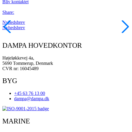
Bliv kontaktet
Share:
Nyhedsbrev
Nyhedsbrev
DAMPA HOVEDKONTOR
Højeløkkevej 4a,
5690 Tommerup, Denmark
CVR nr: 16045489
BYG
+45 63 76 13 00
dampa@dampa.dk
MARINE