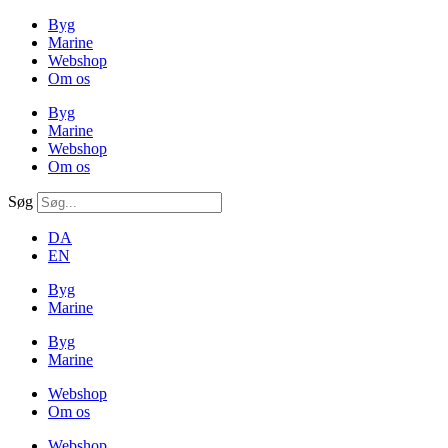
Byg
Marine
Webshop
Om os
Byg
Marine
Webshop
Om os
Søg
DA
EN
Byg
Marine
Byg
Marine
Webshop
Om os
Webshop