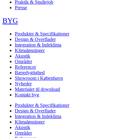
Praktik & Studiejob
Presse
BYG
Produkter & Specifikationer
Design & Overflader
Integration & Indeklima
Klimaløsninger
Akustik
Områder
Referencer
Bæredygtighed
Showroom i København
Nyheder
Materialer til download
Kontakt byg
Produkter & Specifikationer
Design & Overflader
Integration & Indeklima
Klimaløsninger
Akustik
Områder