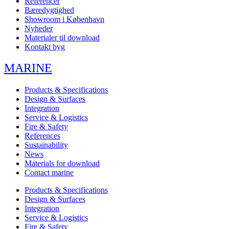
Referencer
Bæredygtighed
Showroom i København
Nyheder
Materialer til download
Kontakt byg
MARINE
Products & Specifications
Design & Surfaces
Integration
Service & Logistics
Fire & Safety
References
Sustainability
News
Materials for download
Contact marine
Products & Specifications
Design & Surfaces
Integration
Service & Logistics
Fire & Safety