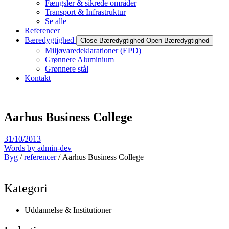
Fængsler & sikrede områder
Transport & Infrastruktur
Se alle
Referencer
Bæredygtighed
Close Bæredygtighed
Open Bæredygtighed
Miljøvaredeklarationer (EPD)
Grønnere Aluminium
Grønnere stål
Kontakt
Aarhus Business College
31/10/2013
Words by
admin-dev
Byg
/
referencer
/ Aarhus Business College
Kategori
Uddannelse & Institutioner