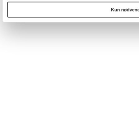
Kun nødvend