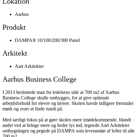
Lokation
Aarhus
Produkt
DAMPA® 10/100/200/300 Panel
Arkitekt
Aart Arkitekter
Aarhus Business College
I 2013 besluttede man fra ledelsens side at 700 m2 af Aarhus
Business College skulle ombygges, for at give optimale
arbejdsforhold for elever og lærere. Skolen havde tidligere fremstået
mørk og svær at finde rundt på.
Med særligt fokus på at gøre skolen mere imødekommende, blandt
andet ved at bringe mere og bedre lys ind, tegnede Aart Arkitekter
ombygningen og pegede på DAMPA som leverandør af lofter til alle
700 m2.