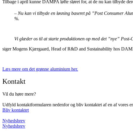
Tilbage i april kunne DAMPA løfte sløret for, at de nu kan tilbyde d
– Nu kan vi tilbyde en løsning baseret på ”Post Consumer Al
%.
Vi glæder os til at starte produktionen op med det ”nye” Pos
siger Mogens Kjærgaard, Head of R&D and Sustainability hos DA
Læs mere om det grønne aluminium her.
Kontakt
Vil du høre mere?
Udfyld kontaktformularen nedenfor og bliv kontaktet af en af vores e
Bliv kontaktet
Nyhedsbrev
Nyhedsbrev