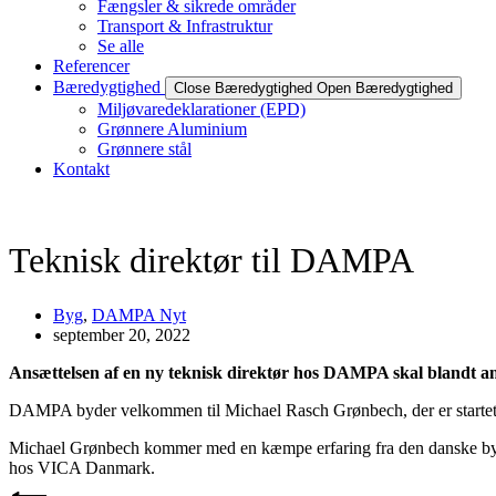
Fængsler & sikrede områder
Transport & Infrastruktur
Se alle
Referencer
Bæredygtighed
Close Bæredygtighed
Open Bæredygtighed
Miljøvaredeklarationer (EPD)
Grønnere Aluminium
Grønnere stål
Kontakt
Teknisk direktør til DAMPA
Byg
,
DAMPA Nyt
september 20, 2022
Ansættelsen af en ny teknisk direktør hos DAMPA skal blandt and
DAMPA byder velkommen til Michael Rasch Grønbech, der er startet 
Michael Grønbech kommer med en kæmpe erfaring fra den danske bygge
hos VICA Danmark.