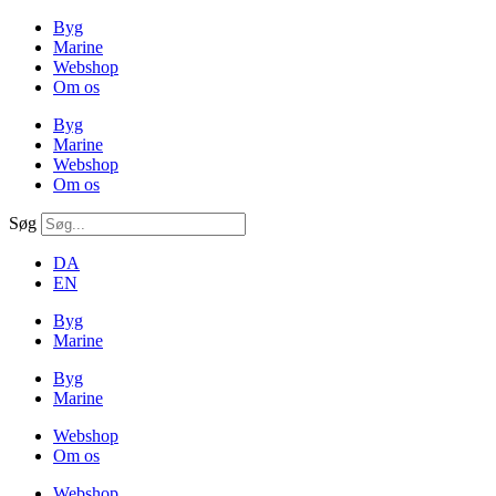
Byg
Marine
Webshop
Om os
Byg
Marine
Webshop
Om os
Søg
DA
EN
Byg
Marine
Byg
Marine
Webshop
Om os
Webshop