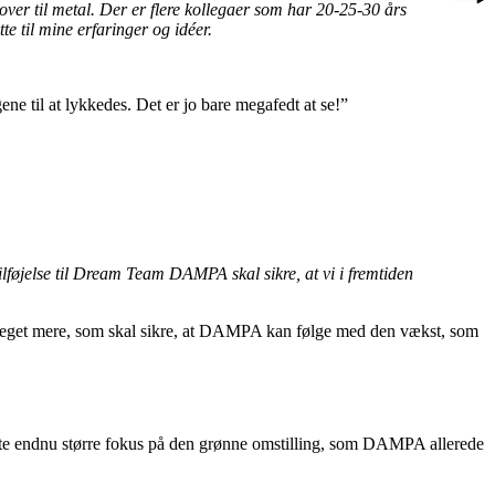
er til metal. Der er flere kollegaer som har 20-25-30 års
tte til mine erfaringer og idéer.
e til at lykkedes. Det er jo bare megafedt at se!”
ilføjelse til Dream Team DAMPA skal sikre, at vi i fremtiden
og meget mere, som skal sikre, at DAMPA kan følge med den vækst, som
 sætte endnu større fokus på den grønne omstilling, som DAMPA allerede