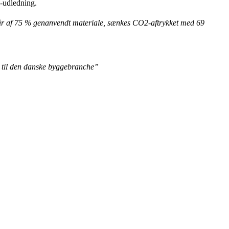
-udledning.
år af 75 % genanvendt materiale, sænkes CO2-aftrykket med 69
g til den danske byggebranche”