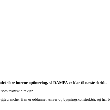
et sikre interne optimering, så DAMPA er klar til næste skridt.
som teknisk direktør.
branche. Han er uddannet tømrer og bygningskonstruktør, og har bl.a.