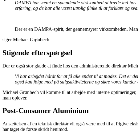
DAMPA har været en spændende virksomhed at træde ind hos. Fol
erfaring, og de har alle været utrolig flinke til at forklare og s
Der er en DAMPA-spirit, der gennemsyrer virksomheden. Man vil 
siger Michael Grønbech
Stigende efterspørgsel
Der er også stor glæde at finde hos den administrerende direktør Mich
Vi har arbejdet hårdt for at få alle ender til at mødes. Det er 
også kan følge med på salgsaktiviteterne og sikre vores kunde
Michael Grønbech vil komme til at arbejde med interne optimeringer, 
man oplever.
Post-Consumer Aluminium
Ansættelsen af en teknisk direktør vil også være med til at frigive e
har taget de første skridt henimod.