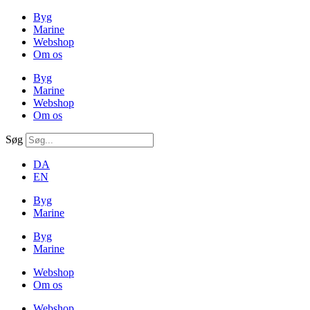
Byg
Marine
Webshop
Om os
Byg
Marine
Webshop
Om os
Søg
DA
EN
Byg
Marine
Byg
Marine
Webshop
Om os
Webshop