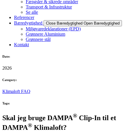
Fængsler & sikrede områder
Transport & Infrastruktur
Se alle
Referencer
Bæredygtighed
Close Bæredygtighed
Open Bæredygtighed
Miljøvaredeklarationer (EPD)
Grønnere Aluminium
Grønnere stål
Kontakt
Date:
2026
Category:
Klimaloft FAQ
Tags:
®
Skal jeg bruge DAMPA
Clip-In til et
®
DAMPA
Klimaloft?