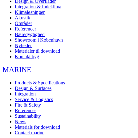
Design & Overflader
Integration & Indeklima
Klimaløsninger
Akustik
Områder
Referencer
Bæredygtighed
Showroom i København
Nyheder
Materialer til download
Kontakt byg
MARINE
Products & Specifications
Design & Surfaces
Integration
Service & Logistics
Fire & Safety
References
Sustainability
News
Materials for download
Contact marine