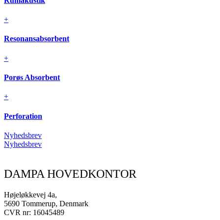
Rumakustik
+
Resonansabsorbent
+
Porøs Absorbent
+
Perforation
Nyhedsbrev
Nyhedsbrev
DAMPA HOVEDKONTOR
Højeløkkevej 4a,
5690 Tommerup, Denmark
CVR nr: 16045489