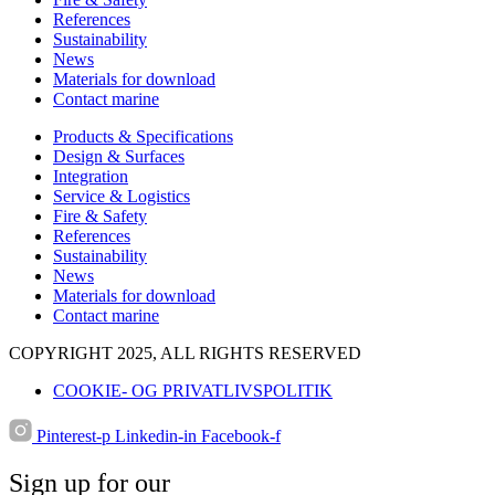
References
Sustainability
News
Materials for download
Contact marine
Products & Specifications
Design & Surfaces
Integration
Service & Logistics
Fire & Safety
References
Sustainability
News
Materials for download
Contact marine
COPYRIGHT 2025, ALL RIGHTS RESERVED
COOKIE- OG PRIVATLIVSPOLITIK
Pinterest-p
Linkedin-in
Facebook-f
Sign up for our