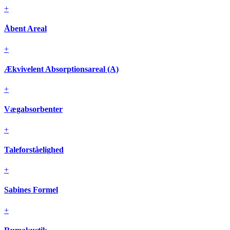
+
Åbent Areal
+
Ækvivelent Absorptionsareal (A)
+
Vægabsorbenter
+
Taleforståelighed
+
Sabines Formel
+