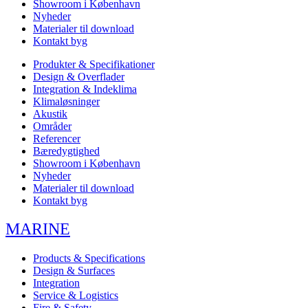
Showroom i København
Nyheder
Materialer til download
Kontakt byg
Produkter & Specifikationer
Design & Overflader
Integration & Indeklima
Klimaløsninger
Akustik
Områder
Referencer
Bæredygtighed
Showroom i København
Nyheder
Materialer til download
Kontakt byg
MARINE
Products & Specifications
Design & Surfaces
Integration
Service & Logistics
Fire & Safety