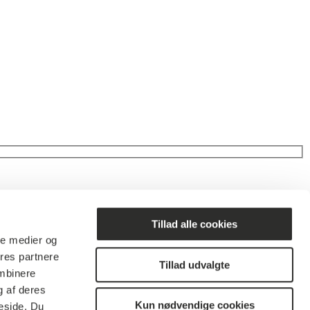
Tillad alle cookies
ale medier og
ores partnere
Tillad udvalgte
ombinere
g af deres
Kun nødvendige cookies
eside. Du