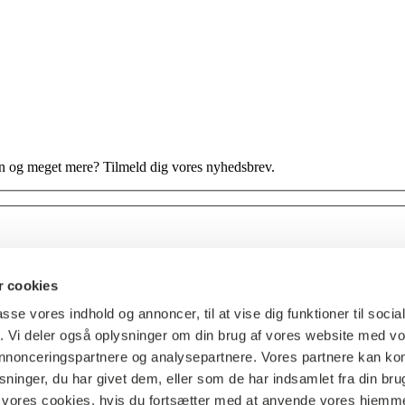
en og meget mere? Tilmeld dig vores nyhedsbrev.
 cookies
passe vores indhold og annoncer, til at vise dig funktioner til soci
fik. Vi deler også oplysninger om din brug af vores website med v
 annonceringspartnere og analysepartnere. Vores partnere kan k
ninger, du har givet dem, eller som de har indsamlet fra din bru
il vores cookies, hvis du fortsætter med at anvende vores hjemm