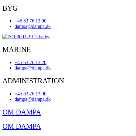
BYG
+45 63 76 13 00
dampa@dampa.dk
MARINE
+45 63 76 13 20
dampa@dampa.dk
ADMINISTRATION
+45 63 76 13 90
dampa@dampa.dk
OM DAMPA
OM DAMPA