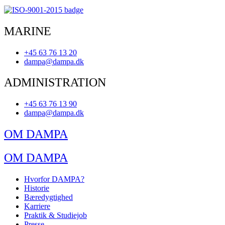
MARINE
+45 63 76 13 20
dampa@dampa.dk
ADMINISTRATION
+45 63 76 13 90
dampa@dampa.dk
OM DAMPA
OM DAMPA
Hvorfor DAMPA?
Historie
Bæredygtighed
Karriere
Praktik & Studiejob
Presse