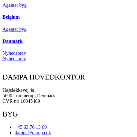
Agenter byg
Belgium
Agenter byg
Danmark
Nyhedsbrev
Nyhedsbrev
DAMPA HOVEDKONTOR
Højeløkkevej 4a,
5690 Tommerup, Denmark
CVR nr: 16045489
BYG
+45 63 76 13 00
dampa@dampa.dk